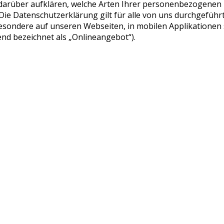
darüber aufklären, welche Arten Ihrer personenbezogenen D
Die Datenschutzerklärung gilt für alle von uns durchgefü
sondere auf unseren Webseiten, in mobilen Applikationen s
nd bezeichnet als „Onlineangebot“).