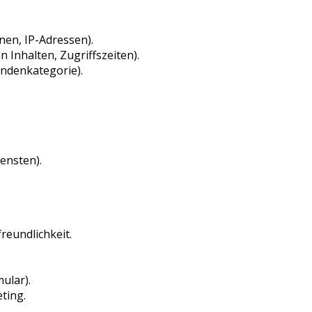
en, IP-Adressen).
 Inhalten, Zugriffszeiten).
undenkategorie).
ensten).
reundlichkeit.
ular).
ting.