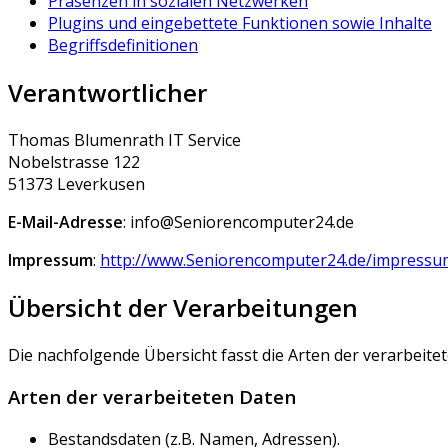
Präsenzen in sozialen Netzwerken
Plugins und eingebettete Funktionen sowie Inhalte
Begriffsdefinitionen
Verantwortlicher
Thomas Blumenrath IT Service
Nobelstrasse 122
51373 Leverkusen
E-Mail-Adresse
: info@Seniorencomputer24.de
Impressum
:
http://www.Seniorencomputer24.de/impressu
Übersicht der Verarbeitungen
Die nachfolgende Übersicht fasst die Arten der verarbeit
Arten der verarbeiteten Daten
Bestandsdaten (z.B. Namen, Adressen).