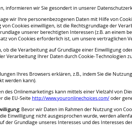
n, informieren wir Sie gesondert in unserer Datenschutzer
age wir Ihre personenbezogenen Daten mit Hilfe von Cookie
ung von Cookies einwilligen, ist die Rechtsgrundlage der Vera
Grundlage unserer berechtigten Interessen (z.B. an einem b
tz von Cookies erforderlich ist, um unsere vertraglichen Ve
ob die Verarbeitung auf Grundlage einer Einwilligung oder g
er der Verarbeitung Ihrer Daten durch Cookie-Technologien
lungen Ihres Browsers erklären, z.B., indem Sie die Nutzun
kt werden kann).
des Onlinemarketings kann mittels einer Vielzahl von Diens
r die EU-Seite
http://www.youronlinechoices.com/
oder gene
illigung
: Bevor wir Daten im Rahmen der Nutzung von Cooki
die Einwilligung nicht ausgesprochen wurde, werden allenfal
 auf der Grundlage unseres Interesses und des Interesses d