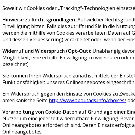
Soweit wir Cookies oder „Tracking“-Technologien einsetze
Hinweise zu Rechtsgrundlagen:
Auf welcher Rechtsgrundl
Einwilligung bitten. Falls dies zutrifft und Sie in die Nutz
werden die mithilfe von Cookies verarbeiteten Daten auf 
und dessen Verbesserung) verarbeitet oder, wenn der Einsa
Widerruf und Widerspruch (Opt-Out):
Unabhängig davon, 
Möglichkeit, eine erteilte Einwilligung zu widerrufen od
bezeichnet).
Sie können Ihren Widerspruch zunächst mittels der Einstel
Funktionsfähigkeit unseres Onlineangebotes eingeschrän
Ein Widerspruch gegen den Einsatz von Cookies zu Zwecken 
amerikanische Seite
http://www.aboutads.info/choices/
ode
Verarbeitung von Cookie-Daten auf Grundlage einer Einw
Nutzer um eine jederzeit widerrufbare Einwilligung. Bevor 
Onlineangebotes erforderlich sind. Deren Einsatz erfolgt
Onlineangebotes.