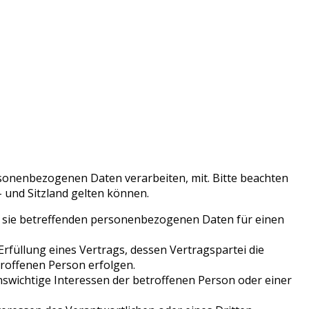
sonenbezogenen Daten verarbeiten, mit. Bitte beachten
 und Sitzland gelten können.
er sie betreffenden personenbezogenen Daten für einen
 Erfüllung eines Vertrags, dessen Vertragspartei die
troffenen Person erfolgen.
enswichtige Interessen der betroffenen Person oder einer