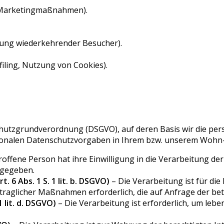
 Marketingmaßnahmen).
nnung wiederkehrender Besucher).
iling, Nutzung von Cookies).
chutzgrundverordnung (DSGVO), auf deren Basis wir die per
tionalen Datenschutzvorgaben in Ihrem bzw. unserem Wohn-
roffene Person hat ihre Einwilligung in die Verarbeitung d
 gegeben.
 6 Abs. 1 S. 1 lit. b. DSGVO)
– Die Verarbeitung ist für die
traglicher Maßnahmen erforderlich, die auf Anfrage der be
 lit. d. DSGVO)
– Die Verarbeitung ist erforderlich, um leb