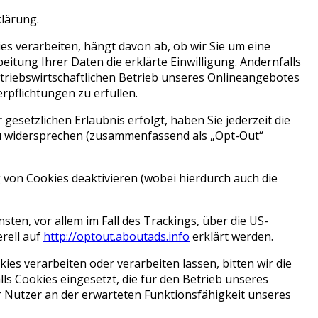
klärung.
s verarbeiten, hängt davon ab, ob wir Sie um eine
rbeitung Ihrer Daten die erklärte Einwilligung. Andernfalls
etriebswirtschaftlichen Betrieb unseres Onlineangebotes
rpflichtungen zu erfüllen.
esetzlichen Erlaubnis erfolgt, haben Sie jederzeit die
 zu widersprechen (zusammenfassend als „Opt-Out“
g von Cookies deaktivieren (wobei hierdurch auch die
ten, vor allem im Fall des Trackings, über die US-
rell auf
http://optout.aboutads.info
erklärt werden.
es verarbeiten oder verarbeiten lassen, bitten wir die
ls Cookies eingesetzt, die für den Betrieb unseres
er Nutzer an der erwarteten Funktionsfähigkeit unseres