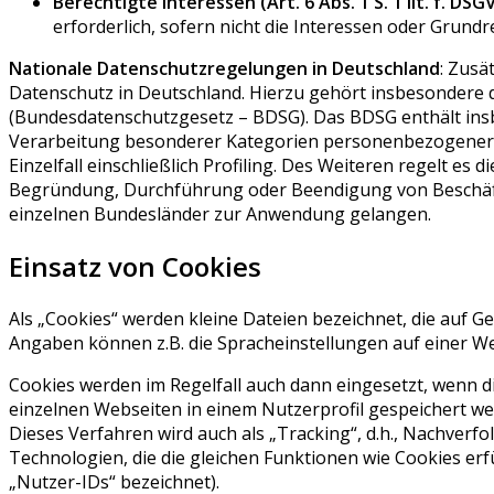
Berechtigte Interessen (Art. 6 Abs. 1 S. 1 lit. f. DSG
erforderlich, sofern nicht die Interessen oder Grun
Nationale Datenschutzregelungen in Deutschland
: Zusä
Datenschutz in Deutschland. Hierzu gehört insbesondere
(Bundesdatenschutzgesetz – BDSG). Das BDSG enthält ins
Verarbeitung besonderer Kategorien personenbezogener D
Einzelfall einschließlich Profiling. Des Weiteren regelt e
Begründung, Durchführung oder Beendigung von Beschäfti
einzelnen Bundesländer zur Anwendung gelangen.
Einsatz von Cookies
Als „Cookies“ werden kleine Dateien bezeichnet, die auf 
Angaben können z.B. die Spracheinstellungen auf einer Web
Cookies werden im Regelfall auch dann eingesetzt, wenn di
einzelnen Webseiten in einem Nutzerprofil gespeichert wer
Dieses Verfahren wird auch als „Tracking“, d.h., Nachverf
Technologien, die die gleichen Funktionen wie Cookies e
„Nutzer-IDs“ bezeichnet).