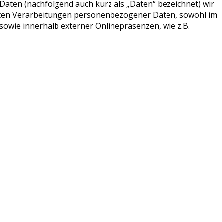
aten (nachfolgend auch kurz als „Daten“ bezeichnet) wir
hrten Verarbeitungen personenbezogener Daten, sowohl im
owie innerhalb externer Onlinepräsenzen, wie z.B.