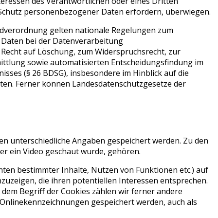
teressen des Verantwortlichen oder eines Dritten
en Schutz personenbezogener Daten erfordern, überwiegen.
ndverordnung gelten nationale Regelungen zum
 Daten bei der Datenverarbeitung
Recht auf Löschung, zum Widerspruchsrecht, zur
ttlung sowie automatisierten Entscheidungsfindung im
nisses (§ 26 BDSG), insbesondere im Hinblick auf die
gten. Ferner können Landesdatenschutzgesetze der
nen unterschiedliche Angaben gespeichert werden. Zu den
der ein Video geschaut wurde, gehören.
hten bestimmter Inhalte, Nutzen von Funktionen etc.) auf
nzuzeigen, die ihren potentiellen Interessen entsprechen.
u dem Begriff der Cookies zählen wir ferner andere
r Onlinekennzeichnungen gespeichert werden, auch als