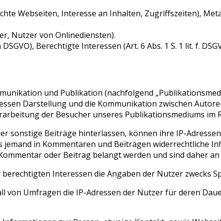
hte Webseiten, Interesse an Inhalten, Zugriffszeiten), Me
r, Nutzer von Onlinediensten).
. a DSGVO), Berechtigte Interessen (Art. 6 Abs. 1 S. 1 lit. f. DSG
munikation und Publikation (nachfolgend „Publikationsmedi
 dessen Darstellung und die Kommunikation zwischen Autore
 Verarbeitung der Besucher unseres Publikationsmediums im
 sonstige Beiträge hinterlassen, können ihre IP-Adressen
lls jemand in Kommentaren und Beiträgen widerrechtliche Inh
 Kommentar oder Beitrag belangt werden und sind daher an de
r berechtigten Interessen die Angaben der Nutzer zwecks 
Fall von Umfragen die IP-Adressen der Nutzer für deren Da