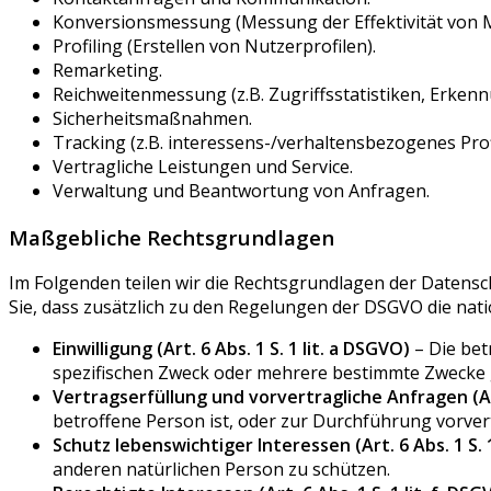
Konversionsmessung (Messung der Effektivität von
Profiling (Erstellen von Nutzerprofilen).
Remarketing.
Reichweitenmessung (z.B. Zugriffsstatistiken, Erke
Sicherheitsmaßnahmen.
Tracking (z.B. interessens-/verhaltensbezogenes Prof
Vertragliche Leistungen und Service.
Verwaltung und Beantwortung von Anfragen.
Maßgebliche Rechtsgrundlagen
Im Folgenden teilen wir die Rechtsgrundlagen der Datens
Sie, dass zusätzlich zu den Regelungen der DSGVO die na
Einwilligung (Art. 6 Abs. 1 S. 1 lit. a DSGVO)
– Die bet
spezifischen Zweck oder mehrere bestimmte Zwecke
Vertragserfüllung und vorvertragliche Anfragen (Art.
betroffene Person ist, oder zur Durchführung vorver
Schutz lebenswichtiger Interessen (Art. 6 Abs. 1 S. 1
anderen natürlichen Person zu schützen.