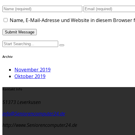
Name, E-Mail-Adresse und Website in diesem Browser 
Archiv
November 2019
Oktober 2019
Kontakt Info
51373 Leverkusen
info@Seniorencomputer24.de
http://www.Seniorencomputer24.de