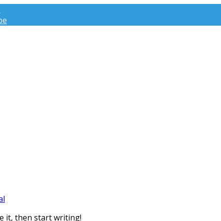
e
be
al
 it, then start writing!